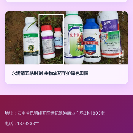
永满清五杀时刻 生物农药守护绿色田园
地址：云南省昆明经开区世纪浩鸿商业广场3栋1803室
电话：1376233**