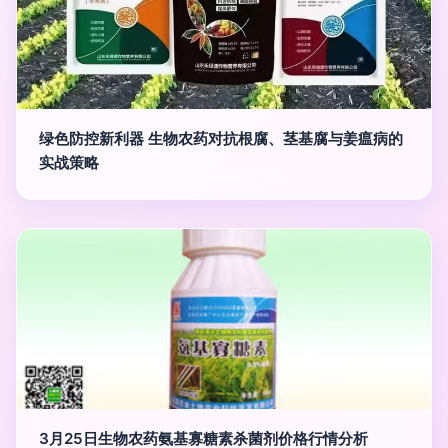
绿色防控新利器 生物农药对抗根腐、茎基腐与姜瘟病的
实战策略
3月25日生物农药氨基寡糖素杀菌剂价格行情分析